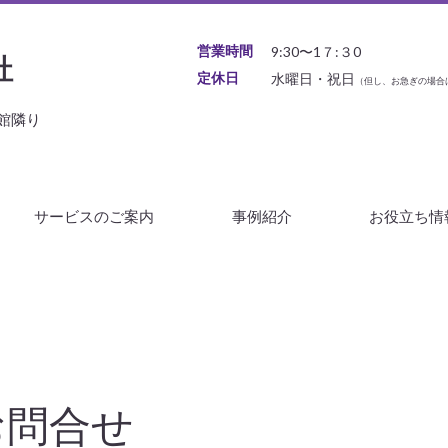
営業時間
9:30〜1７:３0
社
定休日
水曜日・祝日
（但し、お急ぎの場合
物館隣り
サービスのご案内
事例紹介
お役立ち情
お問合せ