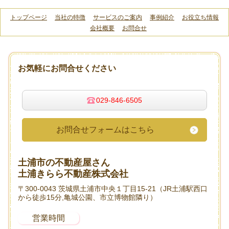
トップページ
当社の特徴
サービスのご案内
事例紹介
お役立ち情報
会社概要
お問合せ
お気軽にお問合せください
029-846-6505
お問合せフォームはこちら
土浦市の不動産屋さん
土浦きらら不動産株式会社
〒300-0043 茨城県土浦市中央１丁目15-21（JR土浦駅西口
から徒歩15分,亀城公園、市立博物館隣り）
営業時間