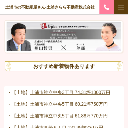
土浦市の不動産屋さん-土浦きらら不動産株式会社
おすすめ新着物件あります
・【土地】
土浦市神立中央3丁目 74.31坪
1300万円
・【土地】
土浦市神立中央5丁目 60.21坪750万円
・【土地】
土浦市神立中央5丁目 61.88坪770万円
・【土地】
土浦市真鍋５丁目 131.39坪220万円