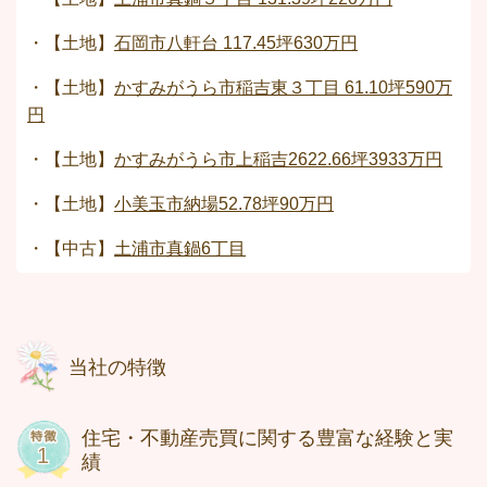
・【土地】
石岡市八軒台 117.45坪630万円
・【土地】
かすみがうら市稲吉東３丁目 61.10坪590万
円
・【土地】
かすみがうら市上稲吉2622.66坪3933万円
・【土地】
小美玉市納場52.78坪90万円
・【中古】
土浦市真鍋6丁目
当社の特徴
住宅・不動産売買に関する豊富な経験と実
績